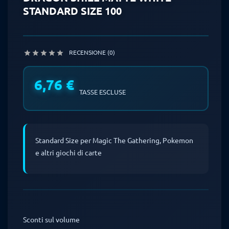
STANDARD SIZE 100
RECENSIONE (0)





6,76 €
TASSE ESCLUSE
Standard Size per Magic The Gathering, Pokemon
e altri giochi di carte
Sconti sul volume