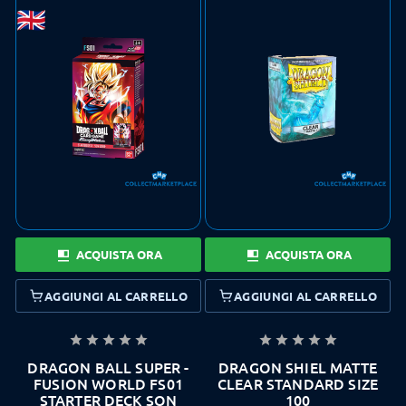
ACQUISTA ORA
ACQUISTA ORA
AGGIUNGI AL CARRELLO
AGGIUNGI AL CARRELLO










DRAGON BALL SUPER -
DRAGON SHIEL MATTE
FUSION WORLD FS01
CLEAR STANDARD SIZE
STARTER DECK SON
100