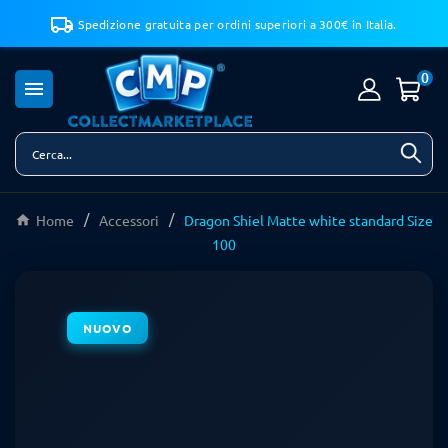
Spedizione gratuita per ordini superiori a 300€ in Italia.
0

Home
Accessori
Dragon Shiel Matte white standard Size
100
NUOVO