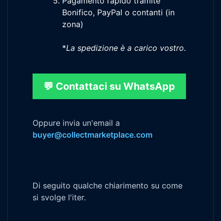
Pagamento rapido tramite
Bonifico, PayPal o contanti (in
zona)
*
La spedizione è a carico vostro.
💬 Contattaci su WhatsApp
Oppure invia un'email a
buyer@collectmarketplace.com
Di seguito qualche chiarimento su come
si svolge l'iter.