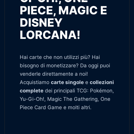
PIECE, MAGIC E
DISNEY
LORCANA!
Hai carte che non utilizzi più? Hai
bisogno di monetizzare? Da oggi puoi
venderle direttamente a noi!
Acquistiamo
carte singole
e
collezioni
complete
dei principali TCG: Pokémon,
Yu-Gi-Oh!, Magic The Gathering, One
Piece Card Game e molti altri.