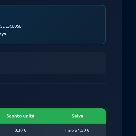
SE ESCLUSE
ays
Sconto unità
Salva
0,30 €
Fino a 1,50 €