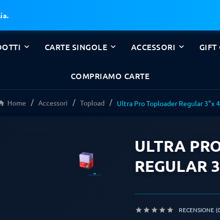
ia.
OTTI
CARTE SINGOLE
ACCESSORI
GIFT
COMPRIAMO CARTE
Home
Accessori
Topload
Ultra Pro Toploader Regular 3"x 4
ULTRA PR
REGULAR 3
RECENSIONE (0




