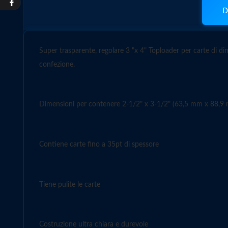
D
Super trasparente, regolare 3 "x 4" Toploader per carte di d
confezione.
Dimensioni per contenere 2-1/2" x 3-1/2" (63,5 mm x 88,9 
Contiene carte fino a 35pt di spessore
Tiene pulite le carte
Costruzione ultra chiara e durevole