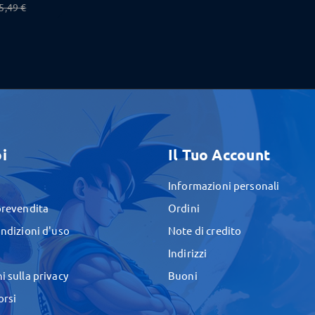
5,49 €
i
Il Tuo Account
Informazioni personali
prevendita
Ordini
ondizioni d'uso
Note di credito
Indirizzi
i sulla privacy
Buoni
orsi