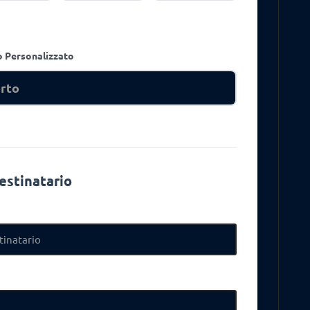
o Personalizzato
estinatario