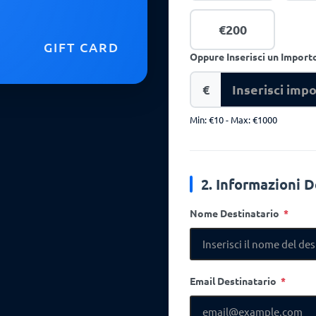
€200
GIFT CARD
Oppure Inserisci un Import
€
Min: €10 - Max: €1000
2. Informazioni D
Nome Destinatario
Email Destinatario