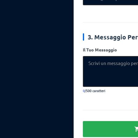
3. Messaggio Per
Il Tuo Messaggio
0
/500 caratteri
shoppin