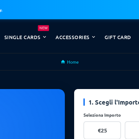
y.
NEW
SINGLE CARDS
ACCESSORIES
GIFT CARD
Home
1. Scegli l'Import
Seleziona Importo
€25